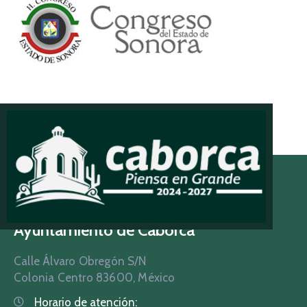
Ayuntamiento de Caborca
Calle Álvaro Obregón S/N
Colonia Centro 83600, México
Horario de atención: