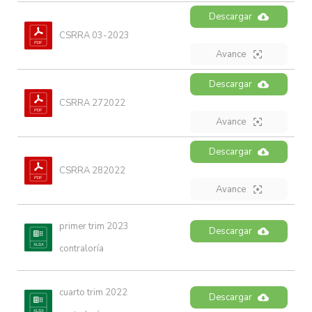
Descargar
CSRRA 03-2023
Avance
Descargar
CSRRA 272022
Avance
Descargar
CSRRA 282022
Avance
primer trim 2023 
Descargar
contraloría
cuarto trim 2022 
Descargar