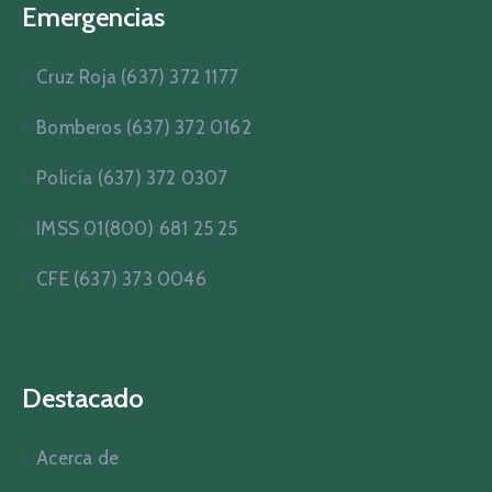
Emergencias
Cruz Roja (637) 372 1177
Bomberos (637) 372 0162
Policía (637) 372 0307
IMSS 01(800) 681 25 25
CFE (637) 373 0046
Destacado
Acerca de