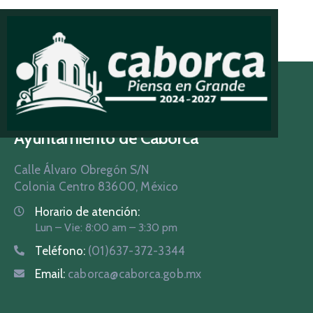
Ayuntamiento de Caborca
Calle Álvaro Obregón S/N
Colonia Centro 83600, México
Horario de atención:
Lun – Vie: 8:00 am – 3:30 pm
Teléfono:
(01)637-372-3344
Email:
caborca@caborca.gob.mx