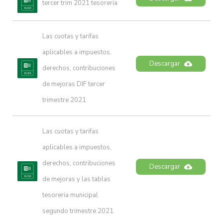
tercer trim 2021 tesoreria
Las cuotas y tarifas 
aplicables a impuestos, 
Descargar
derechos, contribuciones 
de mejoras DIF tercer 
trimestre 2021
Las cuotas y tarifas 
aplicables a impuestos, 
derechos, contribuciones 
Descargar
de mejoras y las tablas 
tesoreria municipal 
segundo trimestre 2021