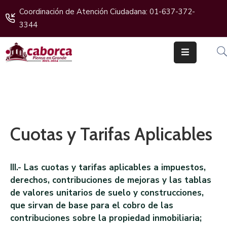
Coordinación de Atención Ciudadana: 01-637-372-
3344
Inicio
Gobierno
Cabildo
Ciudadanos
Cuotas y Tarifas Aplicables
Transparencia
Boletines
III.- Las cuotas y tarifas aplicables a impuestos,
derechos, contribuciones de mejoras y las tablas
de valores unitarios de suelo y construcciones,
que sirvan de base para el cobro de las
contribuciones sobre la propiedad inmobiliaria;