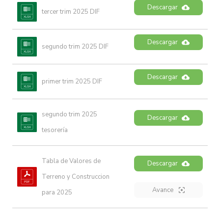
Descargar
tercer trim 2025 DIF
Descargar
segundo trim 2025 DIF
Descargar
primer trim 2025 DIF
segundo trim 2025 
Descargar
tesorería
Tabla de Valores de 
Descargar
Terreno y Construccion 
Avance
para 2025