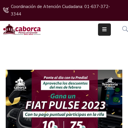
Coordinación de Atención Ciudadana: 01-637-372-
3344
Inicio
Gobierno
Cabildo
Ciudadanos
Transparencia
Boletines