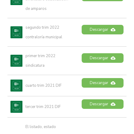
de amparos
segundo trim 2022 
Descargar
contraloría municipal
primer trim 2022 
Descargar
sindicatura
Descargar
cuarto trim 2021 DIF
Descargar
tercer trim 2021 DIF
El listado, estado 