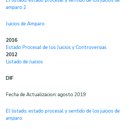
El listado, estado procesal y sentido de los juicios de
amparo 2
Juicios de Amparo
2016
Estado Procesal de los Juicios y Controversias
2012
Listado de Juicios
DIF
Fecha de Actualizacion: agosto 2019
El listado, estado procesal y sentido de los juicios de
amparo