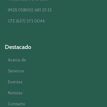
IMSS 01(800) 681 25 25
CFE (637) 373 0046
Destacado
Acerca de
Servicios
Eventos
Noticias
Contacto