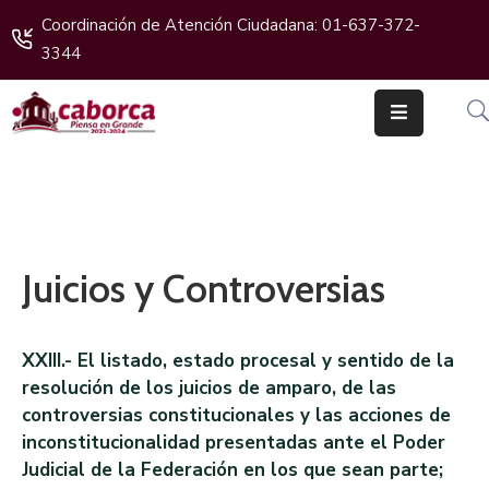
Coordinación de Atención Ciudadana: 01-637-372-
3344
Inicio
Gobierno
Cabildo
Ciudadanos
Juicios y Controversias
Transparencia
Boletines
XXIII.- El listado, estado procesal y sentido de la
resolución de los juicios de amparo, de las
controversias constitucionales y las acciones de
inconstitucionalidad presentadas ante el Poder
Judicial de la Federación en los que sean parte;