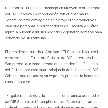
H. Caborca.- El pasado domingo en un evento organizado
por DIF Caborca en coordinación con el sistema DIF
Sonora, se hizo entrega de seis proyectos productivos
para que personas emprendedoras de Caborca y el área
agrícola puedan abrir sus negocios y generar ingresos para
beneficio de sus familias.
El presidente municipal Abraham “El Cubano” Mier, dio la
bienvenida a la Directora Estatal de DIF Lorenia Valles
Sampredro, al mismo tiempo que agradeció al Gobierno
del Estado por continuar trabajando de la mano con DIF
Caborca, que encabeza su esposa y presidenta honoraria
Larissa Salazar.
“El gobierno del estado tiene un compromiso por medio
de DIF Sonora, está cumpliendo con Caborca así como en
todo el estado y a la vez se trabaja en otros proyectos