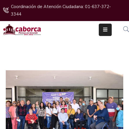
Coordinación de Atención Ciudadana: 01-637-372-
3344
Inicio
Gobierno
Cabildo
Ciudadanos
Transparencia
Boletines