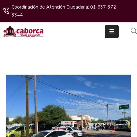
Coordinación de Atención Ciudadana: 01-637-372-
3344
Inicio
Gobierno
Cabildo
Ciudadanos
Transparencia
Boletines